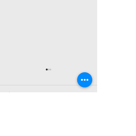
26년 7월 26일 교회소식
26년 7월 19일
1. 예배 드리러 오신 모든 여러분
1. 예배 드리러 오신
을 환영합니다. 2. 매 주 금요일
을 환영합니다. 2. 
댓글
저녁 7시30분에 엎드림 디딤돌반
저녁 7시30분에 엎
이 있습니다. 3. 7월 27일- 30
이 있습니다. 성경공부로 산상수
일까지 EM 수련회가 있습니다.
훈을 진행중에 있습니
댓글을 입력하세요.
자녀들을 위해서 기도 해 주세요.
참여하실 수 있습니다. 
4. 8월 2일 (주일) 저녁 6시에
일- 30일까지 EM 