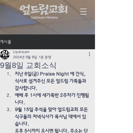
게시물
Updream
2024년 9월 8일
1분 분량
9월8일 교회소식
지난 6일(금) Praise Night 에 간식, 
식사로 섬겨주신 모든 엎드림 가족들과 
감사합니다.
예배 후 1시에 새가족반 2주차가 진행됩
니다. 
9월 15일 추석을 맞아 엎드림교회 모든 
식구들의 저녁식사가 목사님 댁에서 있
습니다. 
오후 5시까지 오시면 됩니다. 주소는 단