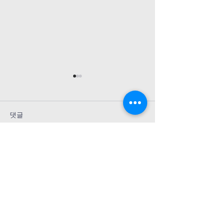
26년 8월 2일 교회소식
26년 7월 26일
1. 예배 드리러 오신 모든 여러분
1. 예배 드리러 오신
을 환영합니다. 2. 매 주 금요일
을 환영합니다. 2. 
댓글
저녁 7시30분에 엎드림 디딤돌반
저녁 7시30분에 엎
이 있습니다. 산상수훈을 진행 중
이 있습니다. 3. 7월 
입니다. 3. 7월 27일- 30일까지
일까지 EM 수련회가
댓글을 입력하세요.
EM 수련회가 있었습니다. 충만한
자녀들을 위해서 기도
은혜가운데 잘 마쳤습니다. 기도
4. 8월 2일 (주일) 
해 주셔서 감사합니다. 4. 예배 후
EM 대 KM 볼링시합
저녁 6시에 KM 대 EM 볼링시합
5. 9월 6일 - 7일,
예수님 앞에 엎드림이 축복입니다!
이 있습니다. 벤자민 형제에게 문
​엎드림교회는 미남침례교단 소속교회