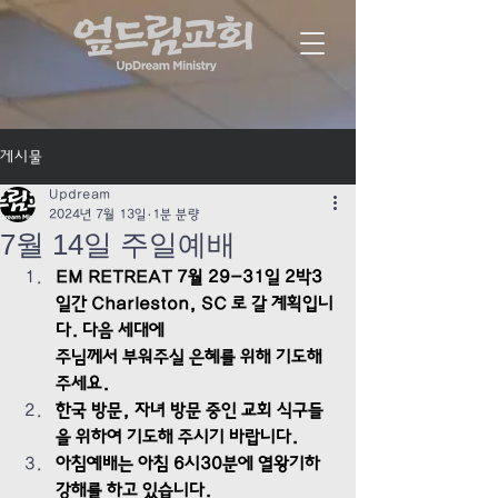
게시물
Updream
2024년 7월 13일
1분 분량
7월 14일 주일예배
EM RETREAT 7월 29-31일 2박3
일간 Charleston, SC 로 갈 계획입니
다. 다음 세대에 
주님께서 부워주실 은혜를 위해 기도해 
주세요.
한국 방문, 자녀 방문 중인 교회 식구들
을 위하여 기도해 주시기 바랍니다.
아침예배는 아침 6시30분에 열왕기하 
강해를 하고 있습니다.