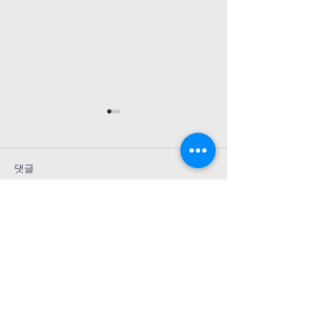
26년 8월 2일 교회소식
26년 7월 26일
1. 예배 드리러 오신 모든 여러분
1. 예배 드리러 오신
을 환영합니다. 2. 매 주 금요일
을 환영합니다. 2. 
댓글
저녁 7시30분에 엎드림 디딤돌반
저녁 7시30분에 엎
이 있습니다. 산상수훈을 진행 중
이 있습니다. 3. 7월 
입니다. 3. 7월 27일- 30일까지
일까지 EM 수련회가
댓글을 입력하세요.
EM 수련회가 있었습니다. 충만한
자녀들을 위해서 기도
은혜가운데 잘 마쳤습니다. 기도
4. 8월 2일 (주일) 
해 주셔서 감사합니다. 4. 예배 후
EM 대 KM 볼링시합
저녁 6시에 KM 대 EM 볼링시합
5. 9월 6일 - 7일,
예수님 앞에 엎드림이 축복입니다!
이 있습니다. 벤자민 형제에게 문
​엎드림교회는 미남침례교단 소속교회