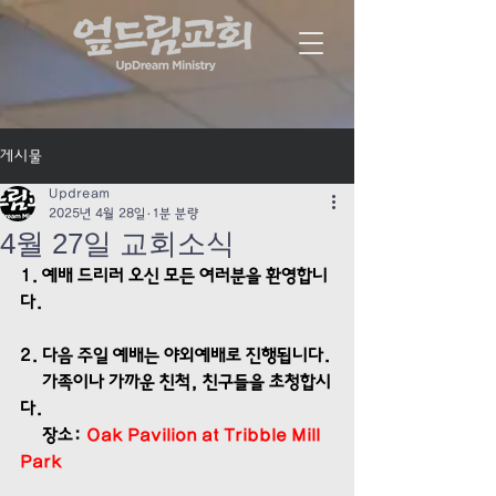
게시물
Updream
2025년 4월 28일
1분 분량
4월 27일 교회소식
1. 예배 드리러 오신 모든 여러분을 환영합니
다. 
2. 다음 주일 예배는 야외예배로 진행됩니다. 
     가족이나 가까운 친척, 친구들을 초청합시
다. 
     장소: 
Oak Pavilion at Tribble Mill 
Park