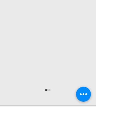
26년 7월 26일 교회소식
26년 7월 19일
1. 예배 드리러 오신 모든 여러분
1. 예배 드리러 오신
을 환영합니다. 2. 매 주 금요일
을 환영합니다. 2. 
댓글
저녁 7시30분에 엎드림 디딤돌반
저녁 7시30분에 엎
이 있습니다. 3. 7월 27일- 30
이 있습니다. 성경공부로 산상수