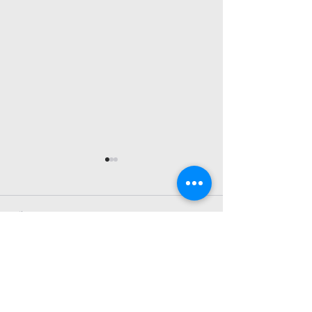
26년 8월 2일 교회소식
26년 7월 26일
1. 예배 드리러 오신 모든 여러분
1. 예배 드리러 오신
을 환영합니다. 2. 매 주 금요일
을 환영합니다. 2. 
댓글
저녁 7시30분에 엎드림 디딤돌반
저녁 7시30분에 엎
이 있습니다. 산상수훈을 진행 중
이 있습니다. 3. 7월 
입니다. 3. 7월 27일- 30일까지
일까지 EM 수련회가
댓글을 입력하세요.
EM 수련회가 있었습니다. 충만한
자녀들을 위해서 기도
은혜가운데 잘 마쳤습니다. 기도
4. 8월 2일 (주일) 